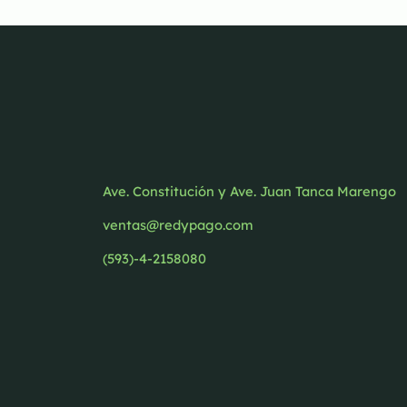
Ave. Constitución y Ave. Juan Tanca Marengo
ventas@redypago.com
(593)-4-2158080